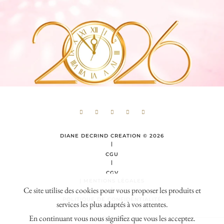
DIANE DECRIND CREATION
© 2026
|
CGU
|
CGV
|
MENTIONS LÉGALES
Ce site utilise des cookies pour vous proposer les produits et
|
services les plus adaptés à vos attentes.
POLITIQUE DE CONFIDENTIALITÉ
|
En continuant vous nous signifiez que vous les acceptez.
CONTACT