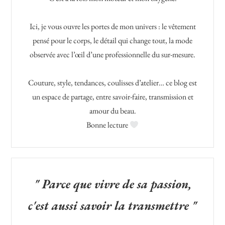
Ici, je vous ouvre les portes de mon univers : le vêtement
pensé pour le corps, le détail qui change tout, la mode
observée avec l’œil d’une professionnelle du sur-mesure.
Couture, style, tendances, coulisses d’atelier… ce blog est
un espace de partage, entre savoir-faire, transmission et
amour du beau.
Bonne lecture
" Parce que vivre de sa passion,
c'est aussi savoir la transmettre "